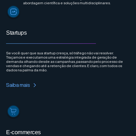
abordagem científica e soluções multidisciplinares.
Startups
Se você quer que sua startup cresça, só tráfego não vai resolver.
Traçamos e executamos uma estratégia integrada de geração de
demanda olhando desde as campanhas, passando pelo processo de
vendas e chegando até a retenção de clientes. E claro, com todos os
dados na palma da mão.
Saiba mais
E-commerces