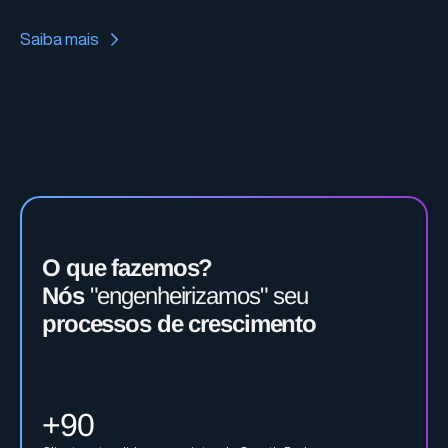
Saiba mais
O que fazemos?
Nós
"engenheirizamos" seu
processos de crescimento
+90