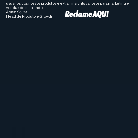
usuários dos nossos produtos e extrair insights valiosos para marketing e
vendas desses dados.
Álvaro Souza
Head de Produto e Growth