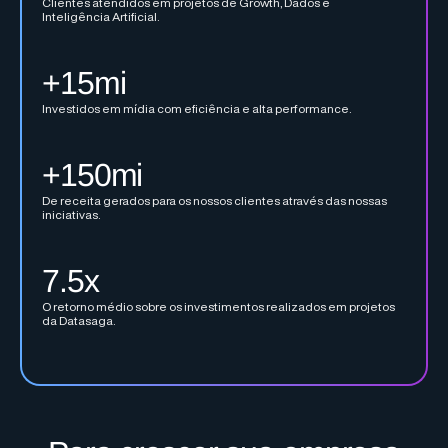
Clientes atendidos em projetos de Growth, Dados e
Inteligência Artificial.
+15mi
Investidos em mídia com eficiência e alta performance.
+150mi
De receita gerados para os nossos clientes através das nossas
iniciativas.
7.5x
O retorno médio sobre os investimentos realizados em projetos
da Datasaga.