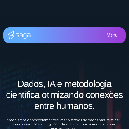
Menu
Dados, IA e metodologia
científica otimizando conexões
entre humanos.
Modelamos o comportamento humano através de dados para otimizar
processos de Marketing e Vendas e tornar o crescimento da sua
empresa inevitável.