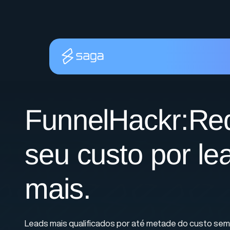
FunnelHackr:Re
seu custo por l
mais.
Leads mais qualificados por até metade do custo sem