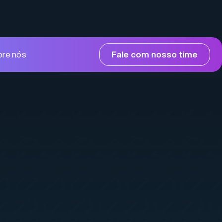
bre nós
Fale com nosso time