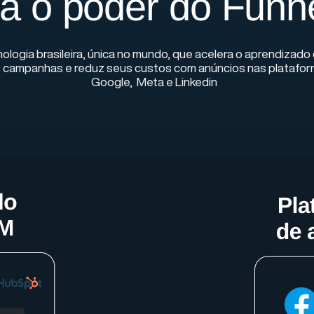
a o poder do Funn
ologia brasileira, única no mundo, que acelera o aprendizado
 campanhas e reduz seus custos com anúncios nas platafo
Google, Meta e Linkedin