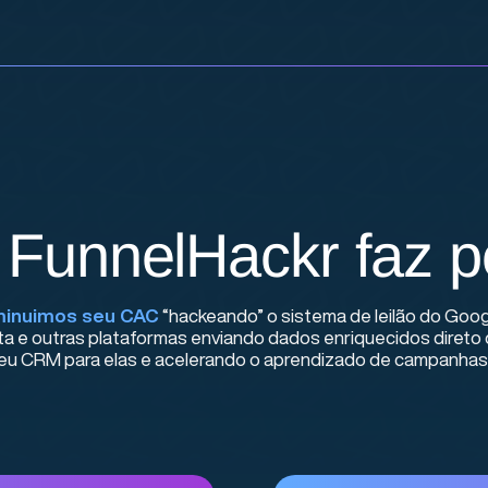
 FunnelHackr faz p
minuimos seu CAC
“hackeando” o sistema de leilão do Goog
a e outras plataformas enviando dados enriquecidos direto
eu CRM para elas e acelerando o aprendizado de campanhas