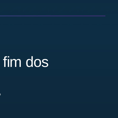
 fim dos
o