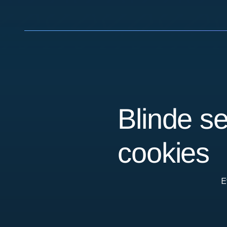
Blinde s
cookies
E