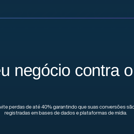
eu negócio contra o
vite perdas de até 40% garantindo que suas conversões sã
registradas em bases de dados e plataformas de mídia.