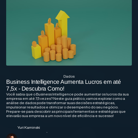
Dados
Business Intelligence Aumenta Lucros em até
7,5x - Descubra Como!
Você sabia que o Business Intelligence pode aumentar os lucros da sua
empresa em até 7,5 vezes? Neste guia prático, vamos explorar como a
análise de dados pode transformar suas decisões estratégicas,
impulsionar resultados e otimizar o desempenho do seu negócio.
Prepare-se para descobrir as principais ferramentas e estratégias que
elevarão sua empresa a um novo nível de eficiência e sucesso!
Yuri Kaminski
·