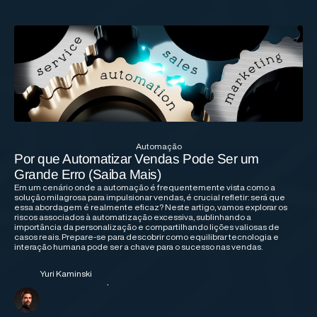
Automação
Por que Automatizar Vendas Pode Ser um
Grande Erro (Saiba Mais)
Em um cenário onde a automação é frequentemente vista como a
solução milagrosa para impulsionar vendas, é crucial refletir: será que
essa abordagem é realmente eficaz? Neste artigo, vamos explorar os
riscos associados à automatização excessiva, sublinhando a
importância da personalização e compartilhando lições valiosas de
casos reais. Prepare-se para descobrir como equilibrar tecnologia e
interação humana pode ser a chave para o sucesso nas vendas.
Yuri Kaminski
·