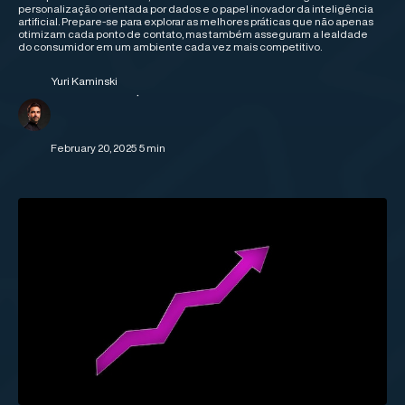
personalização orientada por dados e o papel inovador da inteligência
artificial. Prepare-se para explorar as melhores práticas que não apenas
otimizam cada ponto de contato, mas também asseguram a lealdade
do consumidor em um ambiente cada vez mais competitivo.
Yuri Kaminski
·
February 20, 2025
5 min