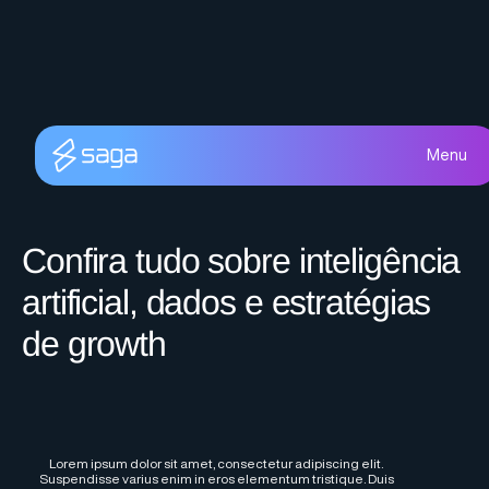
Menu
Confira tudo sobre inteligência
artificial, dados e estratégias
de growth
Lorem ipsum dolor sit amet, consectetur adipiscing elit.
Suspendisse varius enim in eros elementum tristique. Duis