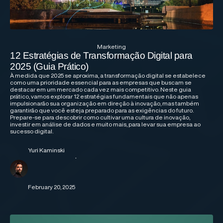
Marketing
12 Estratégias de Transformação Digital para
2025 (Guia Prático)
À medida que 2025 se aproxima, a transformação digital se estabelece
como uma prioridade essencial para as empresas que buscam se
destacar em um mercado cada vez mais competitivo. Neste guia
prático, vamos explorar 12 estratégias fundamentais que não apenas
impulsionarão sua organização em direção à inovação, mas também
garantirão que você esteja preparado para as exigências do futuro.
Prepare-se para descobrir como cultivar uma cultura de inovação,
investir em análise de dados e muito mais, para levar sua empresa ao
sucesso digital.
Yuri Kaminski
·
February 20, 2025