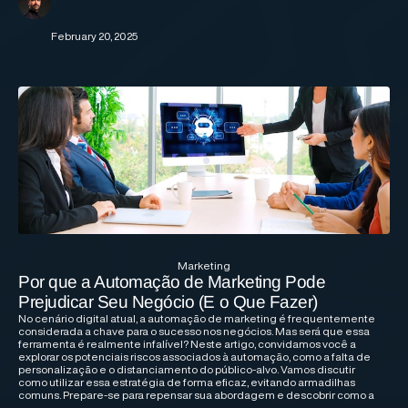
February 20, 2025
Marketing
Por que a Automação de Marketing Pode
Prejudicar Seu Negócio (E o Que Fazer)
No cenário digital atual, a automação de marketing é frequentemente
considerada a chave para o sucesso nos negócios. Mas será que essa
ferramenta é realmente infalível? Neste artigo, convidamos você a
explorar os potenciais riscos associados à automação, como a falta de
personalização e o distanciamento do público-alvo. Vamos discutir
como utilizar essa estratégia de forma eficaz, evitando armadilhas
comuns. Prepare-se para repensar sua abordagem e descobrir como a
análise de dados e o feedback dos clientes podem ser aliados valiosos