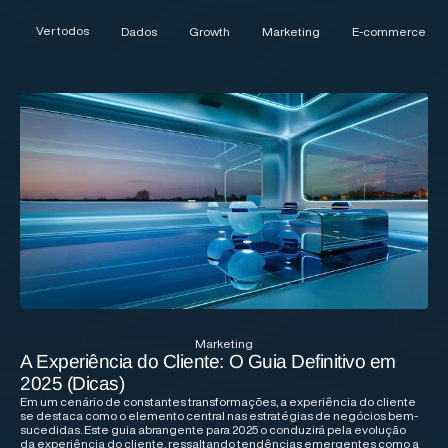
Ver todos
Dados
Growth
Marketing
E-commerce
Marketing
A Experiência do Cliente: O Guia Definitivo em
2025 (Dicas)
Em um cenário de constantes transformações, a experiência do cliente
se destaca como o elemento central nas estratégias de negócios bem-
sucedidas. Este guia abrangente para 2025 o conduzirá pela evolução
da experiência do cliente, ressaltando tendências emergentes como a